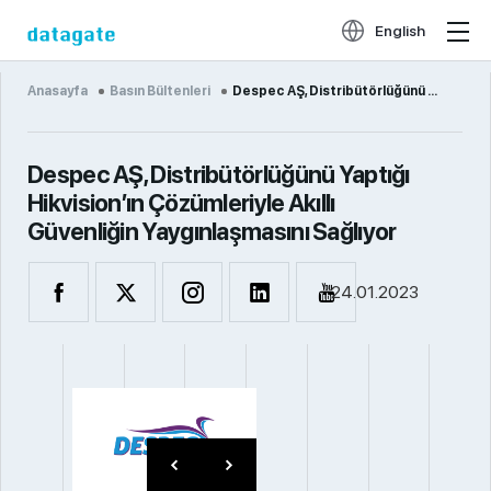
English
Anasayfa
Basın Bültenleri
Despec AŞ, Distribütörlüğünü Yaptığı Hikvision’ın Çözümleriyle Akıllı Güvenliğin Yaygınlaşmasını Sağ...
Despec AŞ, Distribütörlüğünü Yaptığı
Hikvision’ın Çözümleriyle Akıllı
Güvenliğin Yaygınlaşmasını Sağlıyor
24.01.2023