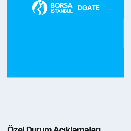
DGATE
Özel Durum Açıklamaları