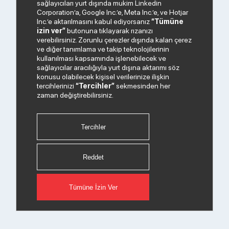
sağlayıcıları yurt dışında mukim Linkedin
Corporation’a, Google Inc.’e, Meta Inc.’e, ve Hotjar
Inc.’e aktarılmasını kabul ediyorsanız
“Tümüne
izin ver”
butonuna tıklayarak rızanızı
verebilirsiniz. Zorunlu çerezler dışında kalan çerez
ve diğer tanımlama ve takip teknolojilerinin
kullanılması kapsamında işlenebilecek ve
sağlayıcılar aracılığıyla yurt dışına aktarımı söz
konusu olabilecek kişisel verilerinize ilişkin
tercihlerinizi
“Tercihler”
sekmesinden her
zaman değiştirebilirsiniz.
Tercihler
Reddet
Tümüne İzin Ver