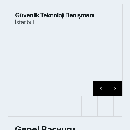
Güvenlik Teknoloji Danışmanı
İstanbul
Genel Başvuru