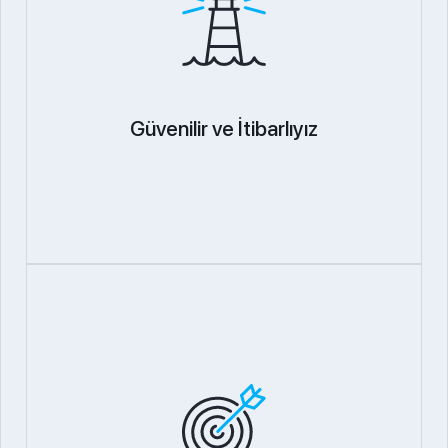
Güvenilir ve İtibarlıyız