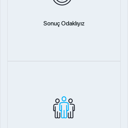
Sonuç Odaklıyız