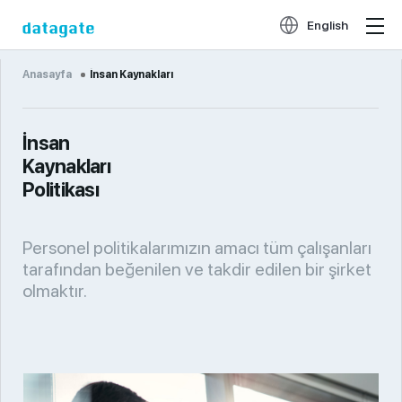
English
Anasayfa
İnsan Kaynakları
İnsan
Kaynakları
Politikası
Personel politikalarımızın amacı tüm çalışanları
tarafından beğenilen ve takdir edilen bir şirket
olmaktır.