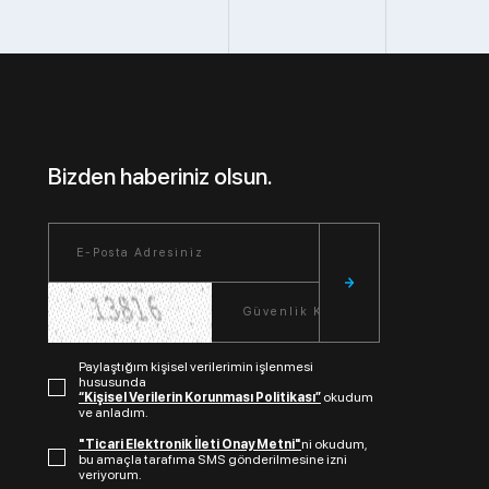
Bizden haberiniz olsun.
Paylaştığım kişisel verilerimin işlenmesi
hususunda
“Kişisel Verilerin Korunması Politikası”
okudum
ve anladım.
"Ticari Elektronik İleti Onay Metni"
ni okudum,
bu amaçla tarafıma SMS gönderilmesine izni
veriyorum.