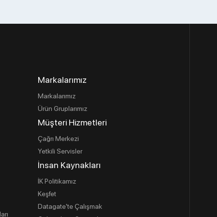
Markalarımız
Markalarımız
Ürün Gruplarımız
Müşteri Hizmetleri
Çağrı Merkezi
Yetkili Servisler
İnsan Kaynakları
İK Politikamız
Keşfet
Datagate'te Çalışmak
ları