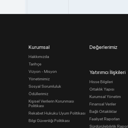
Kurumsal
Değerlerimiz
Hakkımızda
Tarihçe
Vizyon - Misyon
Yatırımcı İlişkileri
Yönetimimiz
Hisse Bilgileri
Sosyal Sorumluluk
Ortaklık Yapısı
Ödüllerimiz
Kurumsal Yönetim
Kişisel Verilerin Korunması
Finansal Veriler
Politikası
Bağlı Ortaklıklar
Rekabet Hukuku Uyum Politikası
Faaliyet Raporları
Bilgi Güvenliği Politikası
Sürdürülebilirlik Rapor