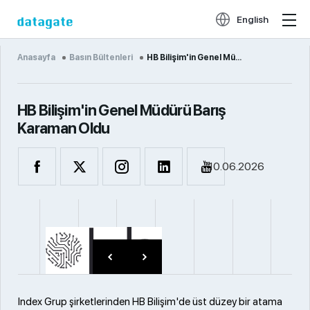
English
Anasayfa
Basın Bültenleri
HB Bilişim'in Genel Mü...
HB Bilişim'in Genel Müdürü Barış
Karaman Oldu
10.06.2026
Index Grup şirketlerinden HB Bilişim'de üst düzey bir atama