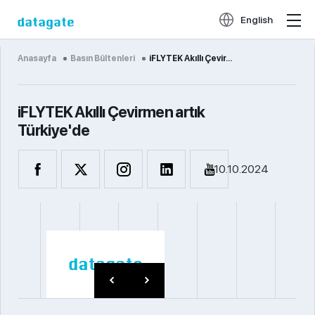
English
Anasayfa
Basın Bültenleri
iFLYTEK Akıllı Çevir...
iFLYTEK Akıllı Çevirmen artık
Türkiye'de
10.10.2024