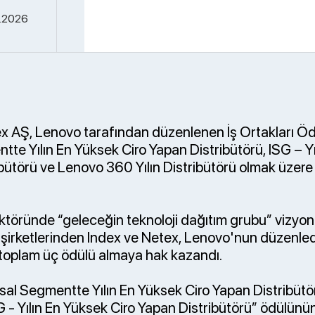
.2026
x AŞ, Lenovo tarafından düzenlenen İş Ortakları Öd
te Yılın En Yüksek Ciro Yapan Distribütörü, ISG – Y
bütörü ve Lenovo 360 Yılın Distribütörü olmak üzere ü
ektöründe “geleceğin teknoloji dağıtım grubu” vizyo
şirketlerinden Index ve Netex, Lenovo'nun düzenledi
toplam üç ödülü almaya hak kazandı.
al Segmentte Yılın En Yüksek Ciro Yapan Distribütö
 - Yılın En Yüksek Ciro Yapan Distribütörü” ödülünün