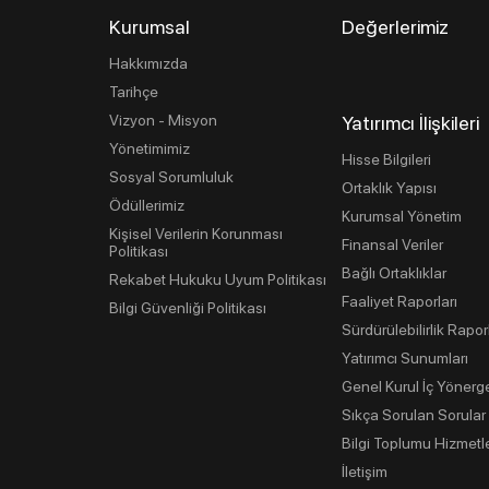
Kurumsal
Değerlerimiz
Hakkımızda
Tarihçe
Vizyon - Misyon
Yatırımcı İlişkileri
Yönetimimiz
Hisse Bilgileri
Sosyal Sorumluluk
Ortaklık Yapısı
Ödüllerimiz
Kurumsal Yönetim
Kişisel Verilerin Korunması
Finansal Veriler
Politikası
Bağlı Ortaklıklar
Rekabet Hukuku Uyum Politikası
Faaliyet Raporları
Bilgi Güvenliği Politikası
Sürdürülebilirlik Rapor
Yatırımcı Sunumları
Genel Kurul İç Yönerg
Sıkça Sorulan Sorular
Bilgi Toplumu Hizmetle
İletişim