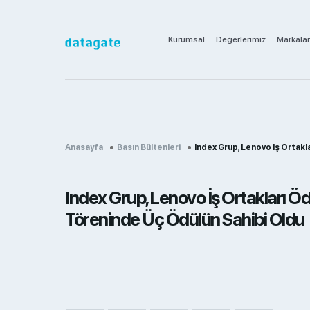
Kurumsal
Değerlerimiz
Markalar
Anasayfa
Basın Bültenleri
Index Grup, Lenovo İş Ortakları 
Index Grup, Lenovo İş Ortakları Öd
Töreninde Üç Ödülün Sahibi Oldu