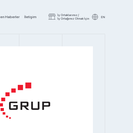
İş Ortaklarımız /
den Haberler
İletişim
EN
İş Ortağımız Olmak İçin