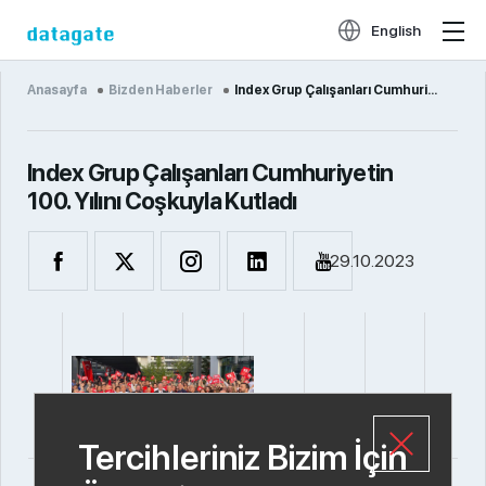
English
Anasayfa
Bizden Haberler
Index Grup Çalışanları Cumhuriye...
Index Grup Çalışanları Cumhuriyetin
100. Yılını Coşkuyla Kutladı
29.10.2023
Tercihleriniz Bizim İçin